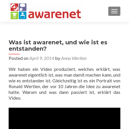
TOGGLE
Was ist awarenet, und wie ist es
entstanden?
Posted on
April 9, 2014
by
Anna Wertlen
Wir haben ein Video produziert, welches erklärt, was
awarenet eigentlich ist, was man damit machen kann, und
wie es entstanden ist. Gleichzeitig ist es ein Portrait von
Ronald Wertlen, der vor 10 Jahren die Idee zu awarenet
hatte. Warum und was dann passiert ist, erklärt das
Video.