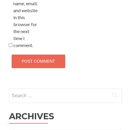
name, email,
and website
in this
browser for
the next
time I
comment.
Search
for:
ARCHIVES