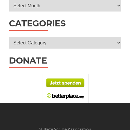
Archives
CATEGORIES
Categories
DONATE
Village Scribe Association